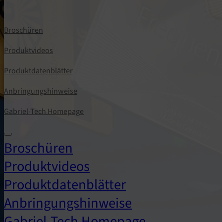
Broschüren
Produktvideos
Produktdatenblätter
Anbringungshinweise
Gabriel-Tech Homepage
Broschüren
Produktvideos
Produktdatenblätter
Anbringungshinweise
Gabriel-Tech Homepage