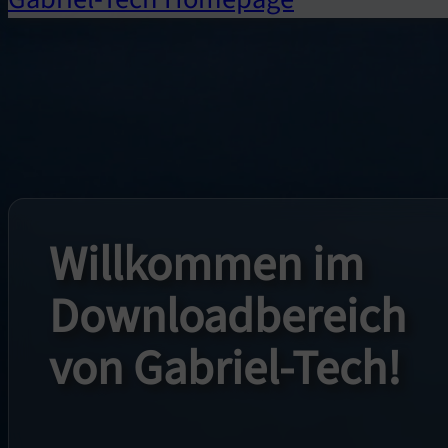
Willkommen im
Download­bereich
von Gabriel-Tech!